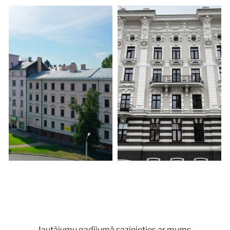
Jautājumu gadījumā sazinieties ar mums.